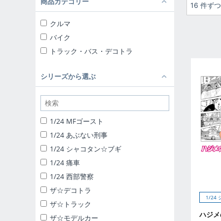
商品カテゴリー
16 件ず
クルマ
バイク
トラック・バス・デコトラ
シリーズから選ぶ
1/24 MFゴースト
1/24 あぶない刑事
1/24 シャコタン☆ブギ
1/24 痛車
1/24 西部警察
ザ☆デコトラ
1/2
ザ☆トラック
ハジメ
ザ☆モデルカー