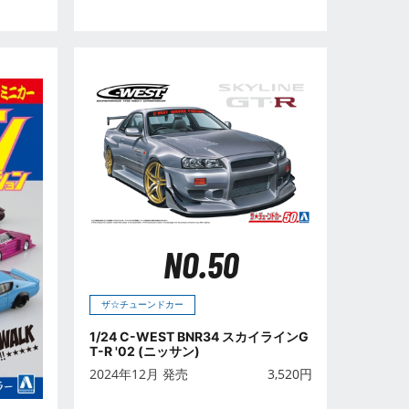
NO.50
ザ☆チューンドカー
1/24 C-WEST BNR34 スカイラインG
T-R '02 (ニッサン)
2024年12月 発売
3,520
円