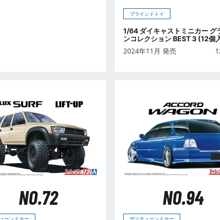
ブラインドトイ
1/64 ダイキャストミニカー グ
ンコレクション BEST 3 (12個
2024年11月 発売
1
NO.72
NO.94
ューンドカー
ザ☆チューンドカー