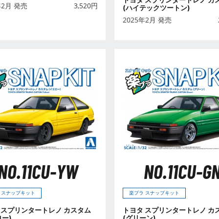
年2月 発売
3,520
円
(ハイテックツートン)
2025年2月 発売
NO.11CU-YW
NO.11CU-G
 スナップキット
楽プラ スナップキット
 スプリンタートレノ カスタム
トヨタ スプリンタートレノ カ
ロー)
(グリーン)