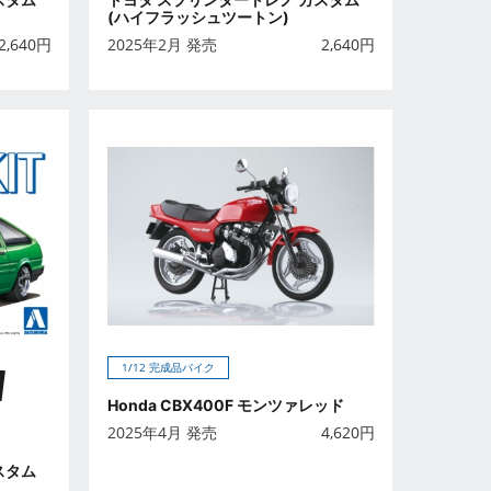
(ハイフラッシュツートン)
2,640
円
2025年2月 発売
2,640
円
N
1/12 完成品バイク
Honda CBX400F モンツァレッド
2025年4月 発売
4,620
円
スタム