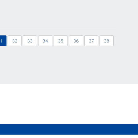
31
32
33
34
35
36
37
38