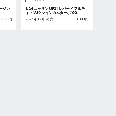
ムージン
1/24 ニッサン UF31 レパード アルテ
ィマ V30 ツインカムターボ '90
3,960
円
2024年12月 発売
3,300
円