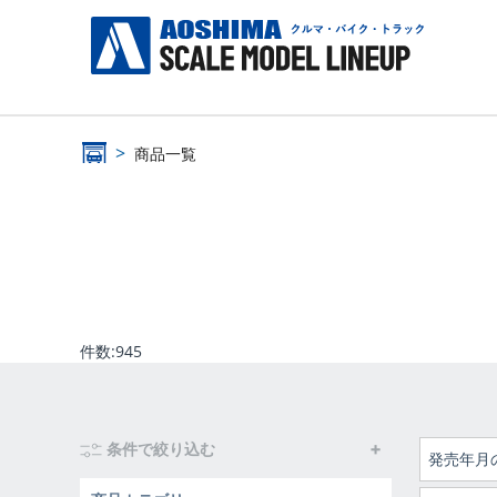
商品一覧
件数:
945
条件で絞り込む
発売年月