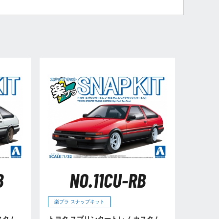
B
NO.11CU-RB
楽プラ スナップキット
スタム
トヨタ スプリンタートレノ カスタム