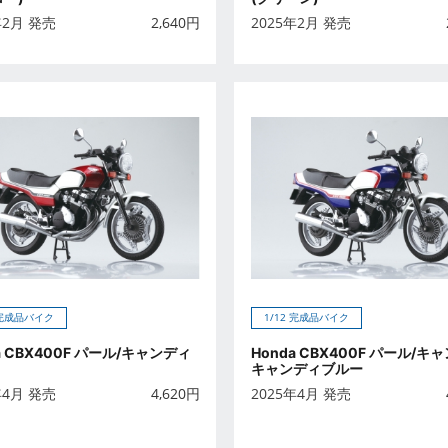
年2月 発売
2,640
円
2025年2月 発売
 完成品バイク
1/12 完成品バイク
a CBX400F パール/キャンディ
Honda CBX400F パール/キ
キャンディブルー
年4月 発売
4,620
円
2025年4月 発売