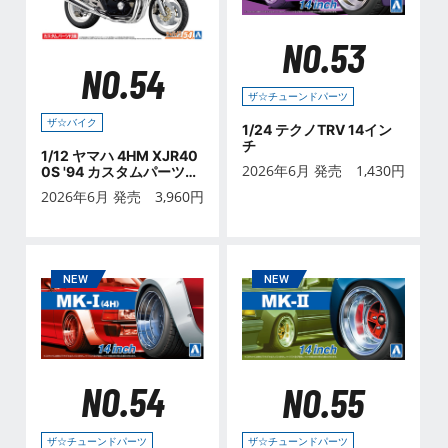
NO.53
NO.54
ザ☆チューンドパーツ
ザ☆バイク
1/24 テクノTRV 14イン
チ
1/12 ヤマハ 4HM XJR40
2026年6月 発売
1,430
円
0S '94 カスタムパーツ付
き
2026年6月 発売
3,960
円
NO.54
NO.55
ザ☆チューンドパーツ
ザ☆チューンドパーツ