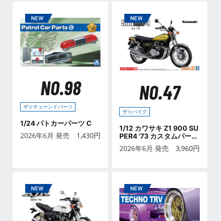
NO.98
NO.47
ザ☆チューンドパーツ
ザ☆バイク
1/24 パトカーパーツ C
1/12 カワサキ Z1 900 SU
2026年6月 発売
1,430
円
PER4 '73 カスタムパーツ
付き
2026年6月 発売
3,960
円