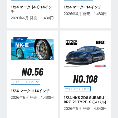
1/24 マークⅠ(4H) 14イン
1/24 マークⅡ 14インチ
チ
2026年6月 発売
1,430
円
2026年6月 発売
1,430
円
NO.56
NO.108
ザ☆チューンドパーツ
ザ☆チューンドカー
1/24 マークⅢ 14インチ
2026年6月 発売
1,430
円
1/24 HKS ZD8 SUBARU
BRZ '21 TYPE-S (スバル)
2026年5月 発売
4,840
円