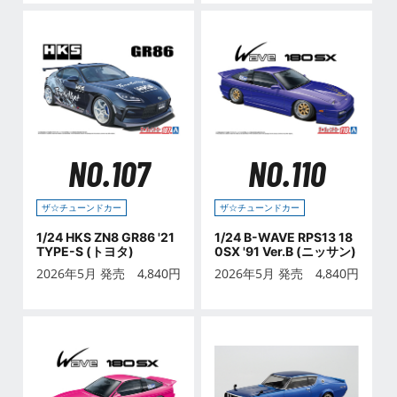
NO.107
NO.110
ザ☆チューンドカー
ザ☆チューンドカー
1/24 HKS ZN8 GR86 '21
1/24 B-WAVE RPS13 18
TYPE-S (トヨタ)
0SX '91 Ver.B (ニッサン)
2026年5月 発売
4,840
円
2026年5月 発売
4,840
円