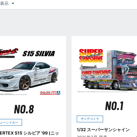
つ表示
NO.1
NO.8
ザ☆デコトラ
ューンドカー
1/32 スーパーサンシャイン
VERTEX S15 シルビア '99 (ニッ