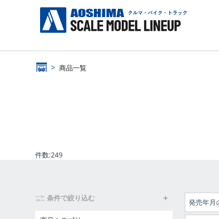
商品一覧
件数:
249
条件で絞り込む
発売年月