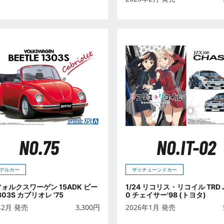
NO.75
NO.IT-02
デルカー
ザ☆チューンドカー
 フォルクスワーゲン 15ADK ビー
1/24 リコリス・リコイル TRD 
303S カブリオレ '75
0 チェイサー'98 (トヨタ)
年2月 発売
3,300
円
2026年1月 発売