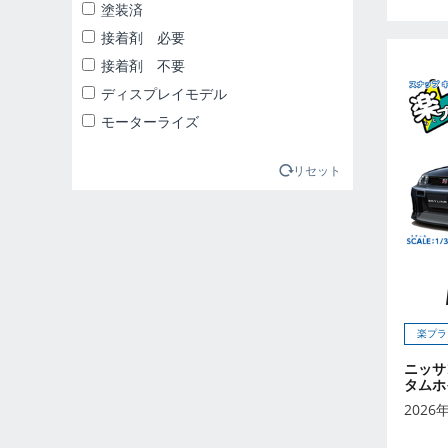
2025年1月
塗装済
2025年2月
接着剤 必要
2025年3月
接着剤 不要
2025年4月
ディスプレイモデル
2025年5月
モーターライズ
2025年6月
2025年7月
リセット
2025年8月
2025年9月
2026年10月
2026年11月
2026年12月
楽プラ
2026年1月
2026年2月
ニッサ
タムホ
2026年3月
2026
2026年4月