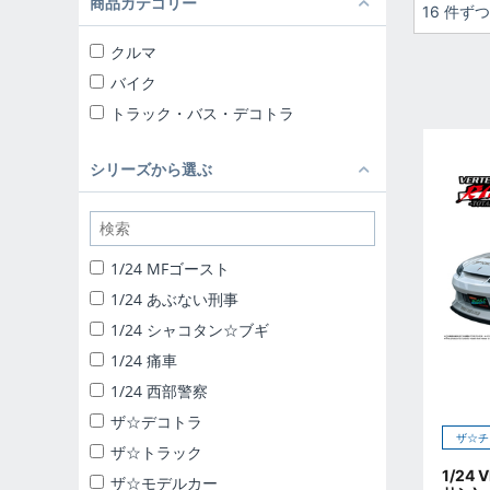
商品カテゴリー
16 件ず
クルマ
バイク
トラック・バス・デコトラ
シリーズから選ぶ
1/24 MFゴースト
1/24 あぶない刑事
1/24 シャコタン☆ブギ
1/24 痛車
1/24 西部警察
ザ☆デコトラ
ザ☆チ
ザ☆トラック
1/24 
ザ☆モデルカー