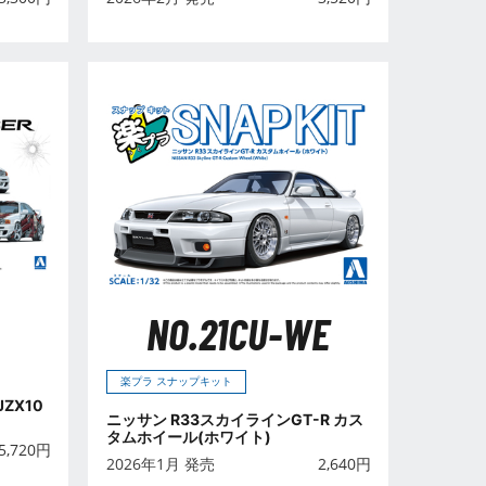
NO.21CU-WE
楽プラ スナップキット
JZX10
ニッサン R33スカイラインGT-R カス
タムホイール(ホワイト)
5,720
円
2026年1月 発売
2,640
円