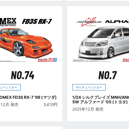
NO.74
NO.7
ューンドカー
ザ☆チューンドカー
BOMEX FD3S RX-7 '99 (マツダ)
1/24 シルクブレイズ MNH/AN
5W アルファード '05 (トヨタ)
年12月 発売
3,410
円
2025年12月 発売