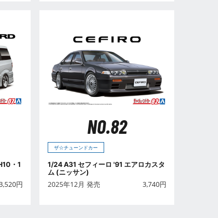
NO.82
ザ☆チューンドカー
H10・1
1/24 A31 セフィーロ '91 エアロカスタ
ム (ニッサン)
3,520
円
2025年12月 発売
3,740
円