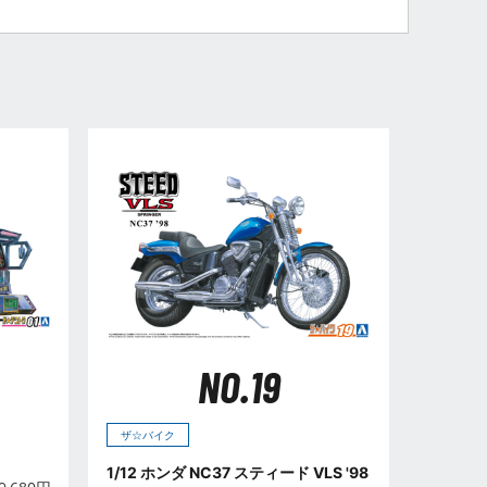
NO.19
ザ☆バイク
1/12 ホンダ NC37 スティード VLS '98