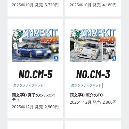
(トヨタ)
'08/'10
2025年10月 発売
5,720
円
2025年10月 発売
4,180
円
NO.CM-5
NO.CM-3
楽プラ スナップキット
楽プラ スナップキット
頭文字D 真子のシルエイ
頭文字D 涼介のFC
ティ
2025年12月 発売
2,860
円
2025年12月 発売
2,860
円