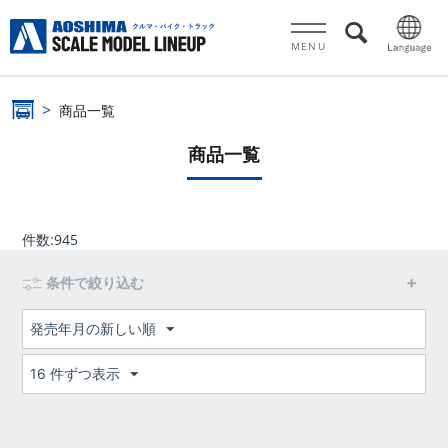
MENU
商品一覧
商品一覧
件数:
945
条件で絞り込む
発売年月の新しい順
16 件ずつ表示