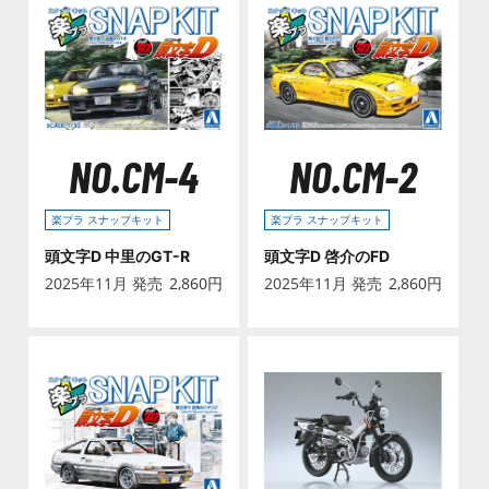
NO.CM-4
NO.CM-2
楽プラ スナップキット
楽プラ スナップキット
頭文字D 中里のGT-R
頭文字D 啓介のFD
2025年11月 発売
2,860
円
2025年11月 発売
2,860
円