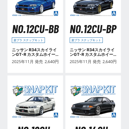
NO.12CU-BB
NO.12CU-BP
楽プラ スナップキット
楽プラ スナップキット
ニッサン R34スカイライ
ニッサン R34スカイライ
ンGT-R カスタムホイー
ンGT-R カスタムホイー
ル(ベイサイドブルー)
ル(ブラックパール)
2025年11月 発売
2,640
円
2025年11月 発売
2,640
円