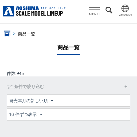
MENU
商品一覧
商品一覧
件数:
945
条件で絞り込む
発売年月の新しい順
16 件ずつ表示