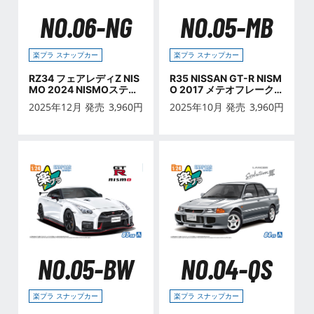
NO.06-NG
NO.05-MB
楽プラ スナップカー
楽プラ スナップカー
RZ34 フェアレディZ NIS
R35 NISSAN GT-R NISM
MO 2024 NISMOステル
O 2017 メテオフレーク
スグレー
ブラックパール
2025年12月 発売
3,960
円
2025年10月 発売
3,960
円
NO.05-BW
NO.04-QS
楽プラ スナップカー
楽プラ スナップカー