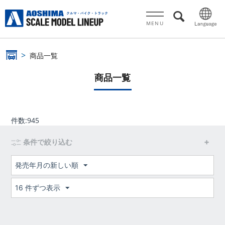
MENU
商品一覧
商品一覧
件数:
945
条件で絞り込む
発売年月の新しい順
16 件ずつ表示