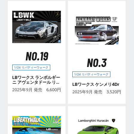
NO.19
NO.3
1/24 リバティーウォーク
1/24 リバティーウォーク
LBワークス ランボルギー
ニ アヴェンタドール リミ
LBワークス ケンメリ4Dr
テッドエディション Ver.1
2025年9月 発売
6,600
円
2025年9月 発売
3,520
円