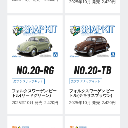
2025年10月 発売
2,420
円
NO.20-RG
NO.20-TB
楽プラ スナップキット
楽プラ スナップキット
フォルクスワーゲン ビー
フォルクスワーゲン ビー
トル(リードグリーン)
トル(テキサスブラウン)
2025年10月 発売
2,420
円
2025年10月 発売
2,420
円