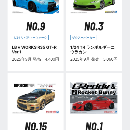
NO.9
NO.3
1/24 リバティーウォーク
ザ☆スーパーカー
LB★WORKS R35 GT-R
1/24 '14 ランボルギーニ
Ver.1
ウラカン
2025年9月 発売
4,400
円
2025年9月 発売
5,060
円
NO.15
NO.1