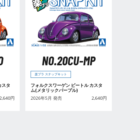
O
NO.20CU-MP
楽プラ スナップキット
カスタ
フォルクスワーゲン ビートル カスタ
ム(メタリックパープル)
2,640
円
2026年5月 発売
2,640
円