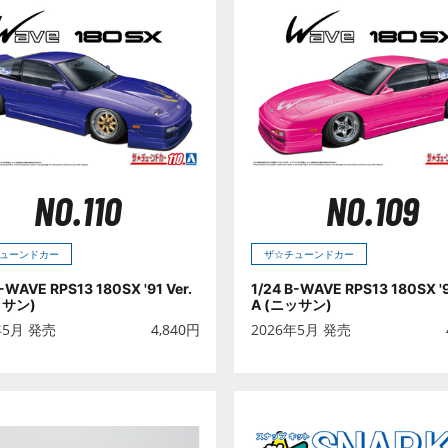
NO.110
NO.109
ューンドカー
ザ☆チューンドカー
B-WAVE RPS13 180SX '91 Ver.
1/24 B-WAVE RPS13 180SX '9
ッサン)
A (ニッサン)
年5月 発売
4,840
円
2026年5月 発売