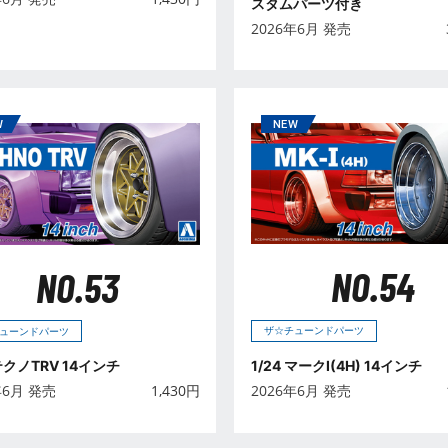
スタムパーツ付き
2026年6月 発売
NO.54
NO.53
ザ☆チューンドパーツ
ューンドパーツ
1/24 マークⅠ(4H) 14インチ
 テクノTRV 14インチ
2026年6月 発売
年6月 発売
1,430
円