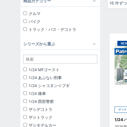
商品カテゴリー
16 件ず
クルマ
バイク
トラック・バス・デコトラ
シリーズから選ぶ
1/24 MFゴースト
1/24 あぶない刑事
1/24 シャコタン☆ブギ
1/24 痛車
1/24 西部警察
ザ☆デコトラ
ザ☆チ
ザ☆トラック
1/24
ザ☆モデルカー
2026