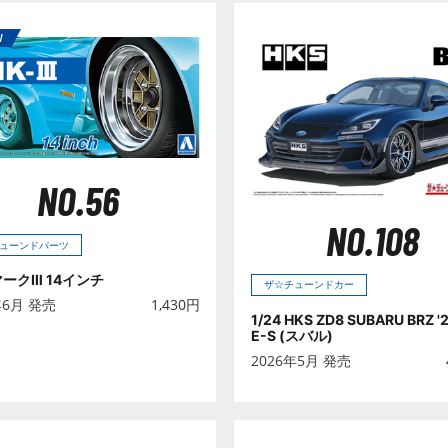
NO.56
NO.108
ューンドパーツ
 マークⅢ 14インチ
ザ☆チューンドカー
年6月 発売
1,430
円
1/24 HKS ZD8 SUBARU BRZ '
E-S (スバル)
2026年5月 発売