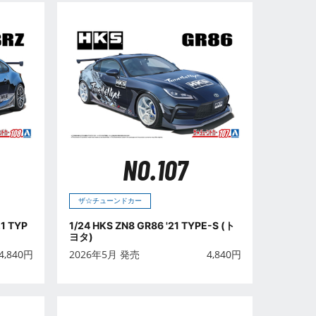
NO.107
ザ☆チューンドカー
21 TYP
1/24 HKS ZN8 GR86 '21 TYPE-S (ト
ヨタ)
4,840
円
2026年5月 発売
4,840
円