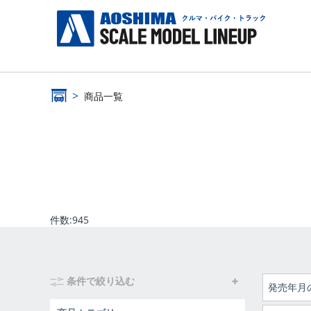
商品一覧
件数:
945
条件で絞り込む
発売年月