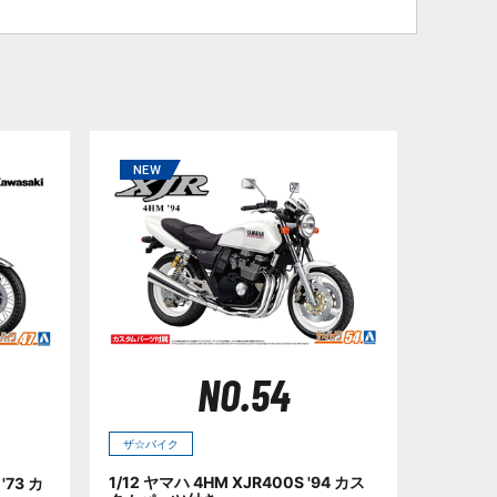
NO.54
ザ☆バイク
1/12 ヤマハ 4HM XJR400S '94 カス