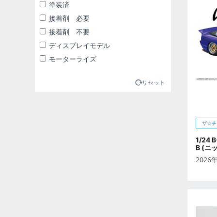
2025年1月
塗装済
2025年2月
接着剤 必要
2025年3月
接着剤 不要
2025年4月
ディスプレイモデル
2025年5月
モーターライズ
2025年6月
2025年7月
リセット
2025年8月
2025年9月
2026年10月
ザ☆チ
2026年11月
1/24 
B (ニ
2026年12月
2026
2026年1月
2026年2月
2026年3月
2026年4月