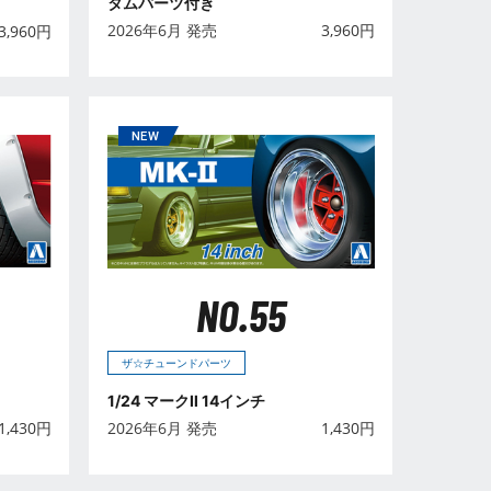
タムパーツ付き
2026年6月 発売
3,960
円
3,960
円
NO.55
ザ☆チューンドパーツ
1/24 マークⅡ 14インチ
1,430
円
2026年6月 発売
1,430
円