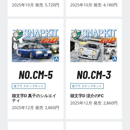
(トヨタ)
'08/'10
2025年10月 発売
5,720
円
2025年10月 発売
4,180
円
NO.CM-5
NO.CM-3
楽プラ スナップキット
楽プラ スナップキット
頭文字D 真子のシルエイ
頭文字D 涼介のFC
ティ
2025年12月 発売
2,860
円
2025年12月 発売
2,860
円