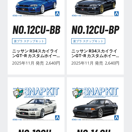
NO.12CU-BB
NO.12CU-BP
楽プラ スナップキット
楽プラ スナップキット
ニッサン R34スカイライ
ニッサン R34スカイライ
ンGT-R カスタムホイー
ンGT-R カスタムホイー
ル(ベイサイドブルー)
ル(ブラックパール)
2025年11月 発売
2,640
円
2025年11月 発売
2,640
円