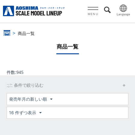
MENU
商品一覧
商品一覧
件数:
945
条件で絞り込む
発売年月の新しい順
16 件ずつ表示