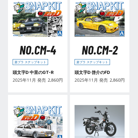
NO.CM-4
NO.CM-2
楽プラ スナップキット
楽プラ スナップキット
頭文字D 中里のGT-R
頭文字D 啓介のFD
2025年11月 発売
2,860
円
2025年11月 発売
2,860
円