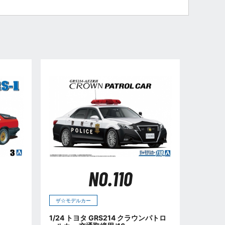
NO.110
ザ☆モデルカー
1/24 トヨタ GRS214 クラウンパトロ