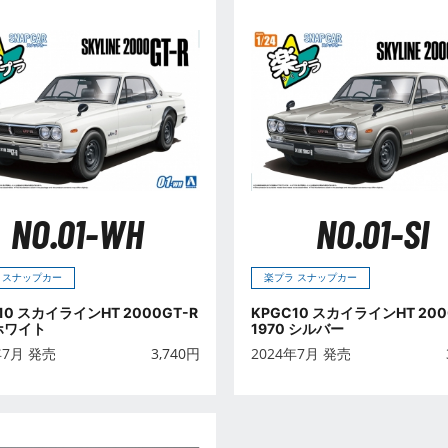
NO.01-WH
NO.01-SI
 スナップカー
楽プラ スナップカー
10 スカイラインHT 2000GT-R
KPGC10 スカイラインHT 200
 ホワイト
1970 シルバー
年7月 発売
3,740
円
2024年7月 発売