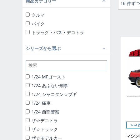
商品カテゴリー
16 件ず
クルマ
バイク
トラック・バス・デコトラ
シリーズから選ぶ
1/24 MFゴースト
1/24 あぶない刑事
1/24 シャコタン☆ブギ
1/24 痛車
1/24 西部警察
ザ☆デコトラ
1/24
ザ☆トラック
マシンR
ザ☆モデルカー