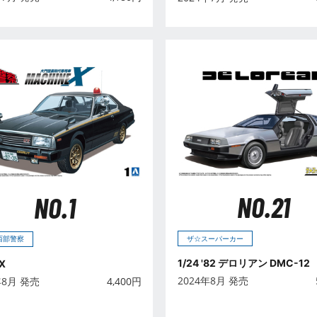
NO.21
NO.1
ザ☆スーパーカー
 西部警察
1/24 '82 デロリアン DMC-12
X
2024年8月 発売
年8月 発売
4,400
円