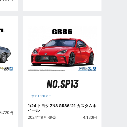
NO.SP13
ザ☆モデルカー
1/24 トヨタ ZN8 GR86 '21 カスタムホ
イール
5,720
円
2024年9月 発売
4,180
円