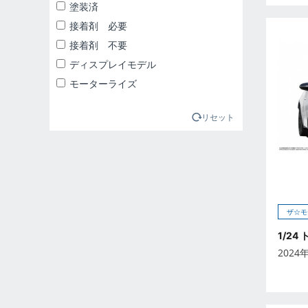
2025年1月
塗装済
2025年2月
接着剤 必要
2025年3月
接着剤 不要
2025年4月
ディスプレイモデル
2025年5月
モーターライズ
2025年6月
2025年7月
リセット
2025年8月
2025年9月
2026年10月
2026年11月
ザ☆モ
2026年12月
2026年1月
1/24 
2026年2月
2024
2026年3月
2026年4月