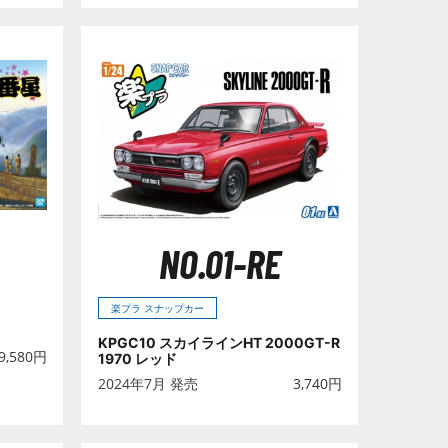
NO.01-RE
楽プラ スナップカー
KPGC10 スカイラインHT 2000GT-R
9,580
円
1970 レッド
2024年7月 発売
3,740
円