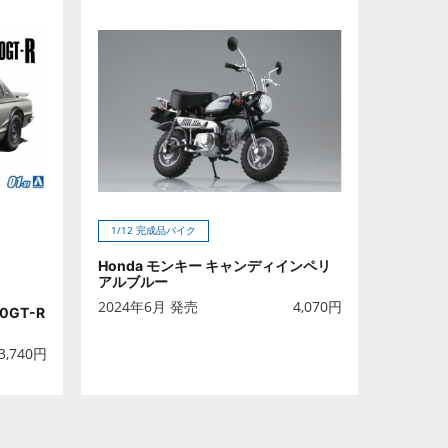
1/12 完成品バイク
Honda モンキー キャンディインペリ
アルブルー
2024年6月 発売
4,070
円
0GT-R
3,740
円