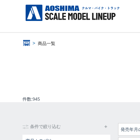
商品一覧
件数:
945
条件で絞り込む
発売年月