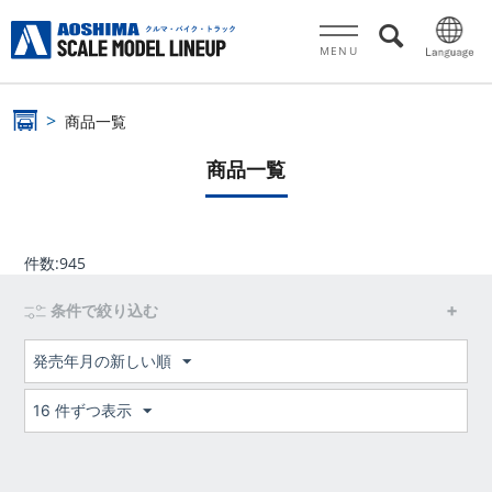
MENU
商品一覧
商品一覧
件数:
945
条件で絞り込む
発売年月の新しい順
16 件ずつ表示