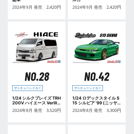
2024年9月 発売
2,420
円
2024年9月 発売
2,420
円
NO.28
NO.42
ザ☆チューンドカー
ザ☆チューンドカー
1/24 シルクブレイズ TRH
1/24 ロデックスタイル S
200V ハイエース VerⅢ
15 シルビア '99 (ニッサ
'10 (トヨタ)
ン)
2024年8月 発売
3,520
円
2024年8月 発売
3,300
円