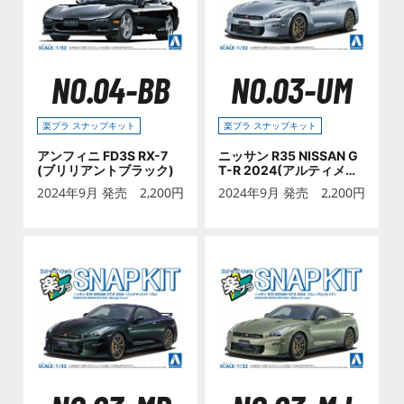
NO.04-BB
NO.03-UM
楽プラ スナップキット
楽プラ スナップキット
アンフィニ FD3S RX-7
ニッサン R35 NISSAN G
(ブリリアントブラック)
T-R 2024(アルティメイ
トメタルシルバー)
2024年9月 発売
2,200
円
2024年9月 発売
2,200
円