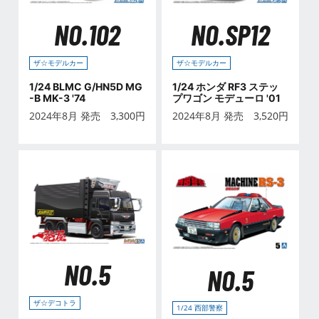
NO.102
NO.SP12
ザ☆モデルカー
ザ☆モデルカー
1/24 BLMC G/HN5D MG
1/24 ホンダ RF3 ステッ
-B MK-3 '74
プワゴン モデューロ '01
2024年8月 発売
3,300
円
2024年8月 発売
3,520
円
NO.5
NO.5
ザ☆デコトラ
1/24 西部警察