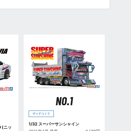
NO.1
ザ☆デコトラ
1/32 スーパーサンシャイン
9 (ニッ