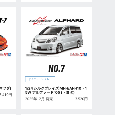
NO.7
ザ☆チューンドカー
 (マツダ)
1/24 シルクブレイズ MNH/ANH10・1
5W アルファード '05 (トヨタ)
3,410
円
2025年12月 発売
3,520
円