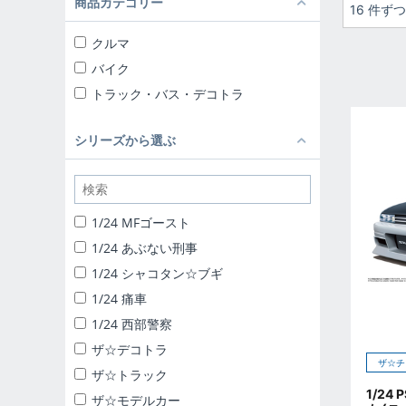
商品カテゴリー
16 件ず
クルマ
バイク
トラック・バス・デコトラ
シリーズから選ぶ
1/24 MFゴースト
1/24 あぶない刑事
1/24 シャコタン☆ブギ
1/24 痛車
1/24 西部警察
ザ☆デコトラ
ザ☆チ
ザ☆トラック
1/24
ザ☆モデルカー