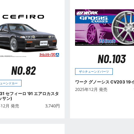
NO.103
NO.82
ザ☆チューンドパーツ
ワーク グノーシス CV203 19
ューンドカー
2025年12月 発売
 A31 セフィーロ '91 エアロカスタ
ッサン)
年12月 発売
3,740
円