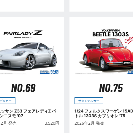
NO.69
NO.75
デルカー
ザ☆モデルカー
 ニッサン Z33 フェアレディZ バ
1/24 フォルクスワーゲン 15A
ンニスモ '07
トル 1303S カブリオレ '75
年2月 発売
3,520
円
2026年2月 発売