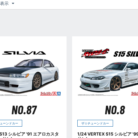
つ表示
NO.87
NO.8
ューンドカー
ザ☆チューンドカー
 PS13 シルビア '91 エアロカスタ
1/24 VERTEX S15 シルビア '9