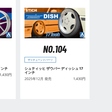
NO.104
ザ☆チューンドパーツ
インチ
シュティッヒ ザウバー ディッシュ 17
インチ
1,430
円
2025年12月 発売
1,430
円