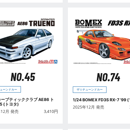
NO.45
NO.74
ューンドカー
ザ☆チューンドカー
 カーブティッククラブ AE86 ト
1/24 BOMEX FD3S RX-7 '99
85 (トヨタ)
2025年12月 発売
年12月 発売
3,410
円