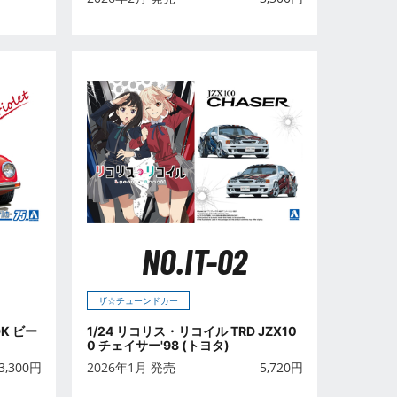
NO.IT-02
ザ☆チューンドカー
DK ビー
1/24 リコリス・リコイル TRD JZX10
0 チェイサー'98 (トヨタ)
3,300
円
2026年1月 発売
5,720
円