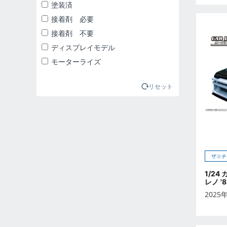
2025年1月
塗装済
2025年2月
接着剤 必要
2025年3月
接着剤 不要
2025年4月
ディスプレイモデル
2025年5月
モーターライズ
2025年6月
2025年7月
リセット
2025年8月
2025年9月
2026年10月
2026年11月
ザ☆チ
2026年12月
2026年1月
1/24
レノ '
2026年2月
2025
2026年3月
2026年4月