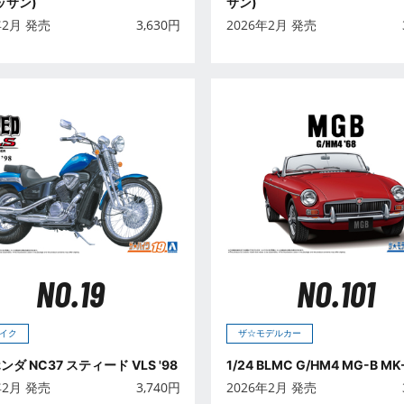
ッサン)
サン)
年2月 発売
3,630
円
2026年2月 発売
NO.19
NO.101
イク
ザ☆モデルカー
 ホンダ NC37 スティード VLS '98
1/24 BLMC G/HM4 MG-B MK-
年2月 発売
3,740
円
2026年2月 発売