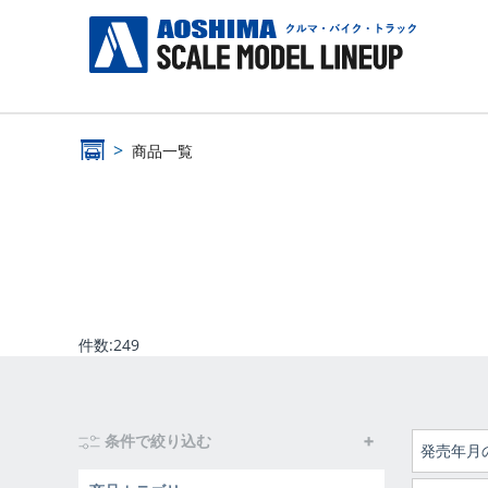
商品一覧
件数:
249
条件で絞り込む
発売年月