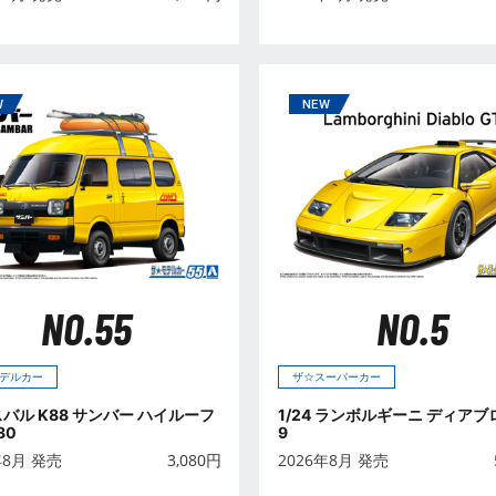
NO.55
NO.5
デルカー
ザ☆スーパーカー
 スバル K88 サンバー ハイルーフ
1/24 ランボルギーニ ディアブロ 
80
9
年8月 発売
3,080
円
2026年8月 発売