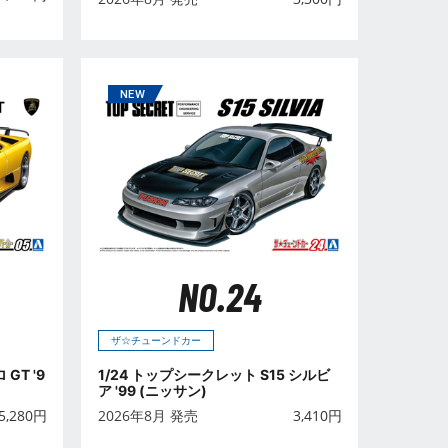
NO.24
ザ☆チューンドカー
GT '9
1/24 トップシークレット S15 シルビ
ア '99 (ニッサン)
5,280
円
2026年8月 発売
3,410
円