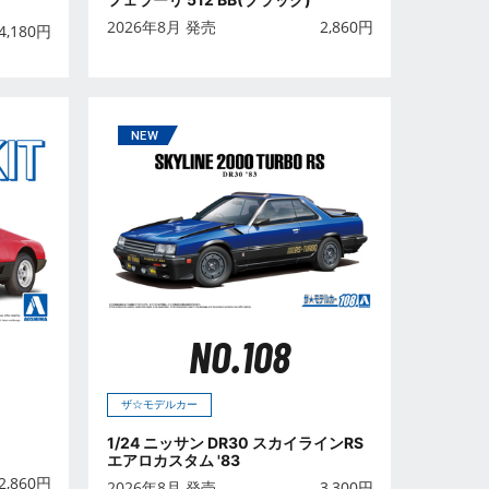
2026年8月 発売
2,860
円
4,180
円
NO.108
ザ☆モデルカー
1/24 ニッサン DR30 スカイラインRS
エアロカスタム '83
2,860
円
2026年8月 発売
3,300
円