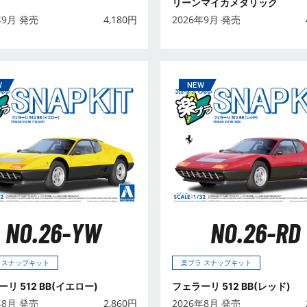
リーンマイカメタリック
年9月 発売
4,180
円
2026年9月 発売
NO.26-YW
NO.26-RD
 スナップキット
楽プラ スナップキット
リ 512 BB(イエロー)
フェラーリ 512 BB(レッド)
年8月 発売
2,860
円
2026年8月 発売