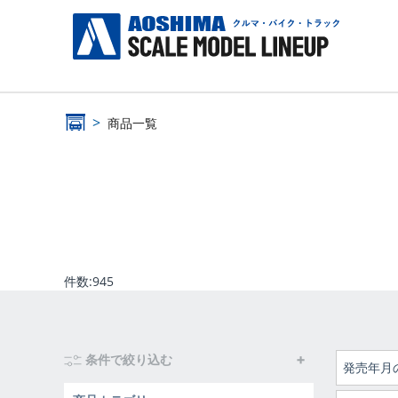
商品一覧
件数:
945
条件で絞り込む
発売年月