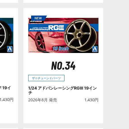
NO.34
ザ☆チューンドパーツ
 19イ
1/24 アドバンレーシングRGⅢ 19イン
チ
1,430
円
2026年8月 発売
1,430
円