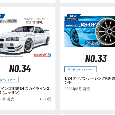
NO.33
NO.34
ザ☆チューンドパーツ
1/24 アドバンレーシングRS-DF
ューンドカー
ンチ
 マインズ BNR34 スカイラインG
2026年8月 発売
02 (ニッサン)
年8月 発売
3,630
円