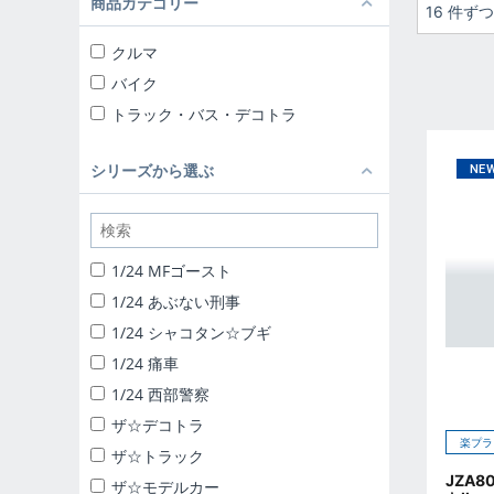
商品カテゴリー
16 件ず
クルマ
バイク
トラック・バス・デコトラ
シリーズから選ぶ
1/24 MFゴースト
1/24 あぶない刑事
1/24 シャコタン☆ブギ
1/24 痛車
1/24 西部警察
ザ☆デコトラ
楽プラ
ザ☆トラック
JZA8
ザ☆モデルカー