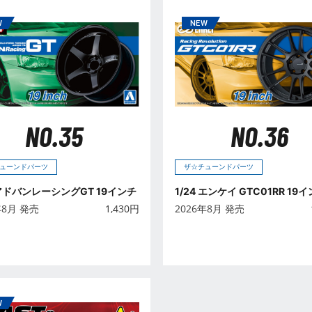
NO.35
NO.36
ューンドパーツ
ザ☆チューンドパーツ
 アドバンレーシングGT 19インチ
1/24 エンケイ GTC01RR 19
年8月 発売
1,430
円
2026年8月 発売