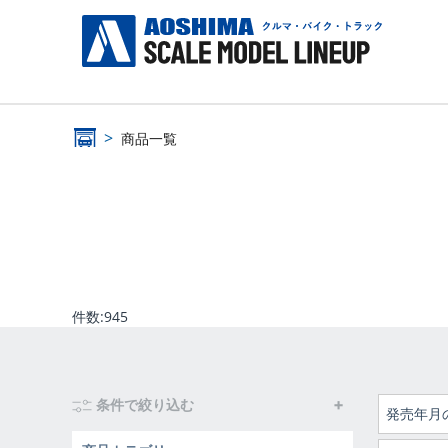
商品一覧
件数:
945
条件で絞り込む
発売年月