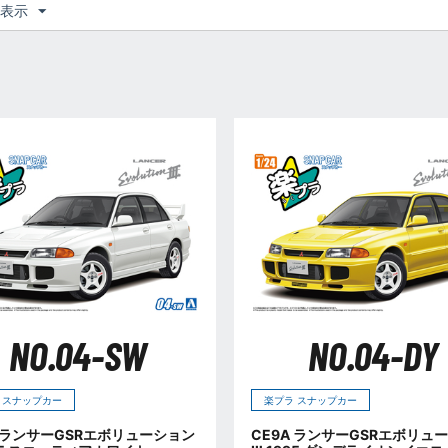
つ表示
NO.04-SW
NO.04-DY
 スナップカー
楽プラ スナップカー
A ランサーGSRエボリューション
CE9A ランサーGSRエボリュ