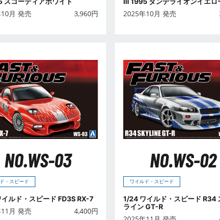
995 スコーティアホワイト
Ⅲ 1995 ダンデライオンイエロ
年10月 発売
3,960
円
2025年10月 発売
NO.WS-03
NO.WS-02
ド・スピード
ワイルド・スピード
 ワイルド・スピード FD3S RX-7
1/24 ワイルド・スピード R34
ライン GT-R
年11月 発売
4,400
円
2025年11月 発売