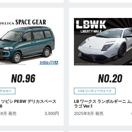
NO.96
NO.20
デルカー
1/24 リバティーウォーク
 ミツビシ PE8W デリカスペース
LB ワークス ランボルギーニ 
6
ラゴ Ver.1
年8月 発売
3,300
円
2025年8月 発売