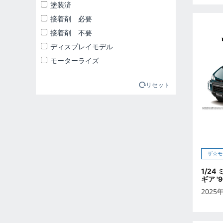
2025年1月
塗装済
2025年2月
接着剤 必要
2025年3月
接着剤 不要
2025年4月
ディスプレイモデル
2025年5月
モーターライズ
2025年6月
2025年7月
リセット
2025年8月
2025年9月
2026年10月
2026年11月
2026年12月
ザ☆モ
2026年1月
1/24
ギア '9
2026年2月
2025
2026年3月
2026年4月