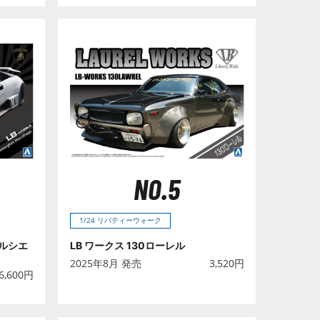
NO.5
1/24 リバティーウォーク
ムルシエ
LB ワークス 130ローレル
2025年8月 発売
3,520
円
6,600
円