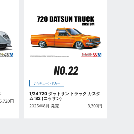
NO.22
ザ☆チューンドカー
S
1/24 720 ダットサン トラック カスタ
ム '82 (ニッサン)
5,720
円
2025年8月 発売
3,300
円