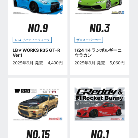
NO.9
NO.3
1/24 リバティーウォーク
ザ☆スーパーカー
LB★WORKS R35 GT-R
1/24 '14 ランボルギーニ
Ver.1
ウラカン
2025年9月 発売
4,400
円
2025年9月 発売
5,060
円
NO.15
NO.1