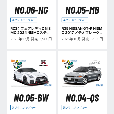
NO.06-NG
NO.05-MB
楽プラ スナップカー
楽プラ スナップカー
RZ34 フェアレディZ NIS
R35 NISSAN GT-R NISM
MO 2024 NISMOステル
O 2017 メテオフレーク
スグレー
ブラックパール
2025年12月 発売
3,960
円
2025年10月 発売
3,960
円
NO.05-BW
NO.04-QS
楽プラ スナップカー
楽プラ スナップカー