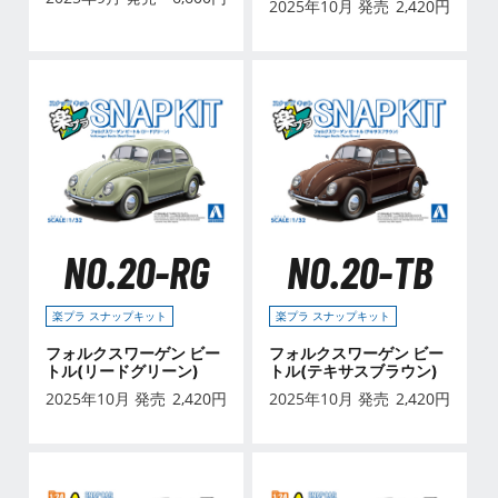
2025年10月 発売
2,420
円
NO.20-RG
NO.20-TB
楽プラ スナップキット
楽プラ スナップキット
フォルクスワーゲン ビー
フォルクスワーゲン ビー
トル(リードグリーン)
トル(テキサスブラウン)
2025年10月 発売
2,420
円
2025年10月 発売
2,420
円