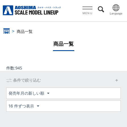
MENU
商品一覧
商品一覧
件数:
945
条件で絞り込む
発売年月の新しい順
16 件ずつ表示