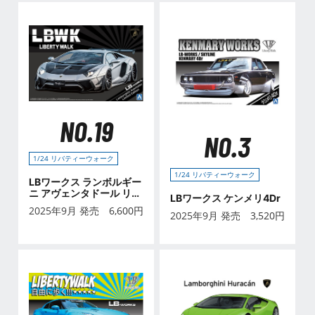
NO.19
NO.3
1/24 リバティーウォーク
1/24 リバティーウォーク
LBワークス ランボルギー
ニ アヴェンタドール リミ
LBワークス ケンメリ4Dr
テッドエディション Ver.1
2025年9月 発売
6,600
円
2025年9月 発売
3,520
円