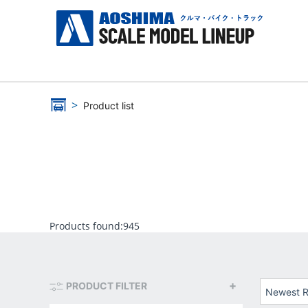
Product list
Products found:
945
PRODUCT FILTER
Newest R