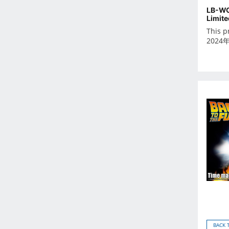
Feb 2023
LB-WO
Limite
Jan 2023
This p
Dec 2022
2024
Nov 2022
Oct 2022
Sep 2022
Aug 2022
Jul 2022
Jun 2022
May 2022
Apr 2022
Mar 2022
Feb 2022
Jan 2022
Dec 2021
Nov 2021
BACK 