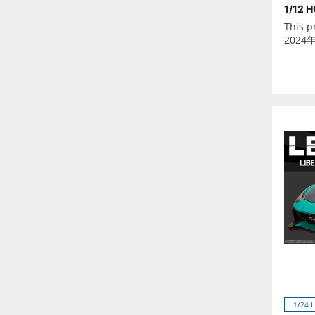
2026年6月
1/12 
This p
2026年7月
2024
2026年8月
2026年9月
Oct 2024
-
Dec 2023
Nov 2023
Oct 2023
Sep 2023
Aug 2023
Jul 2023
Jun 2023
May 2023
Apr 2023
Mar 2023
1/24 