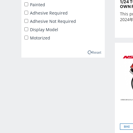
1/24 
2025年2月
Painted
OWN R
2025年3月
Adhesive Required
This p
2025年4月
2024
Adhesive Not Required
2025年5月
Display Model
2025年6月
Motorized
2025年7月
2025年8月
Reset
2025年9月
2026年10月
2026年11月
2026年12月
2026年1月
2026年2月
2026年3月
2026年4月
BIKE
2026年5月