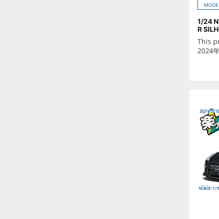
Feb 2023
MODE
Jan 2023
1/24 
R SIL
Dec 2022
This p
Nov 2022
2024
Oct 2022
Sep 2022
Aug 2022
Jul 2022
Jun 2022
May 2022
Apr 2022
Mar 2022
Feb 2022
Jan 2022
Dec 2021
Nov 2021