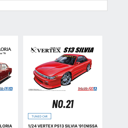
NO.21
TUNED CAR
GLORIA
1/24 VERTEX PS13 SILVIA '91(NISSA