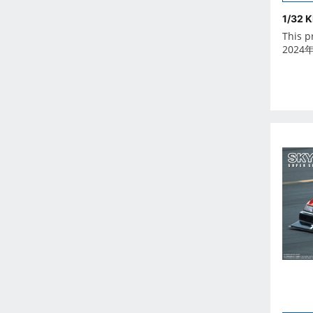
2026年6月
1/32 
2026年7月
This p
2026年8月
2024
2026年9月
Oct 2024
-
Dec 2023
Nov 2023
Oct 2023
Sep 2023
Aug 2023
Jul 2023
Jun 2023
May 2023
Apr 2023
Mar 2023