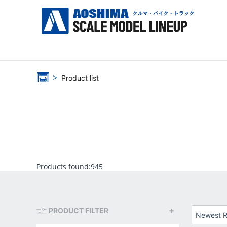
Product list
Products found:
945
PRODUCT FILTER
Newest R