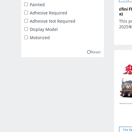
2025年2月
Painted
ε֮fini
2025年3月
Adhesive Required
a)
2025年4月
Adhesive Not Required
This p
2025
2025年5月
Display Model
2025年6月
Motorized
2025年7月
2025年8月
Reset
2025年9月
2026年10月
2026年11月
2026年12月
2026年1月
2026年2月
2026年3月
2026年4月
2026年5月
The D