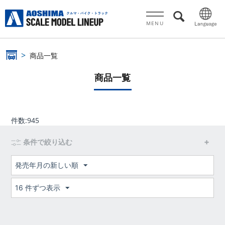
MENU
商品一覧
商品一覧
件数:
945
条件で絞り込む
発売年月の新しい順
16 件ずつ表示