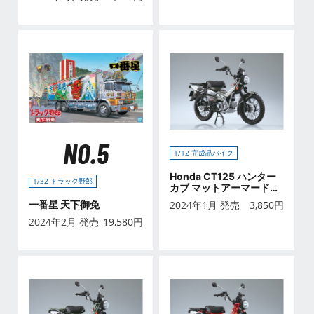
NO.5
1/12 完成品バイク
Honda CT125 ハンター
1/32 トラック野郎
カブ マットアーマードシ
ルバーメタリック
一番星 天下御免
2024年1月 発売
3,850
円
2024年2月 発売
19,580
円