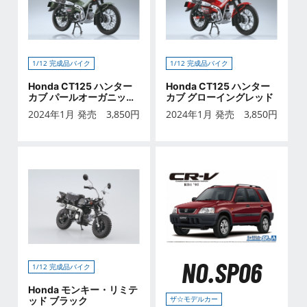
1/12 完成品バイク
1/12 完成品バイク
Honda CT125 ハンター
Honda CT125 ハンター
カブ パールオーガニック
カブ グローイングレッド
グリーン
2024年1月 発売
3,850
円
2024年1月 発売
3,850
円
NO.SP06
1/12 完成品バイク
Honda モンキー・リミテ
ザ☆モデルカー
ッド ブラック