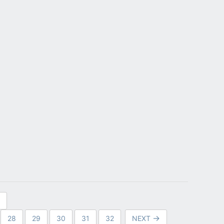
28
29
30
31
32
NEXT