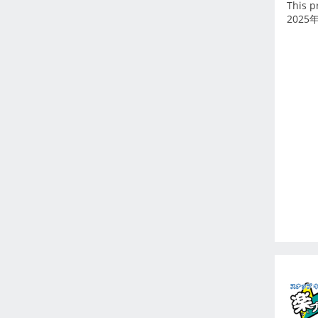
This p
2026年6月
2025
2026年7月
2026年8月
2026年9月
Oct 2024
-
Dec 2023
Nov 2023
Oct 2023
Sep 2023
Aug 2023
Jul 2023
Jun 2023
May 2023
Apr 2023
Mar 2023