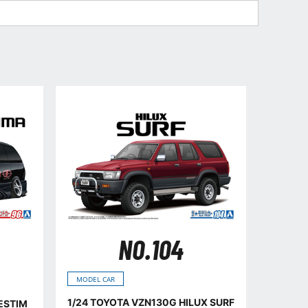
NO.104
MODEL CAR
1/24 TOYOTA VZN130G HILUX SURF
ESTIM