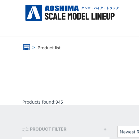
Product list
Products found:
945
PRODUCT FILTER
Newest R