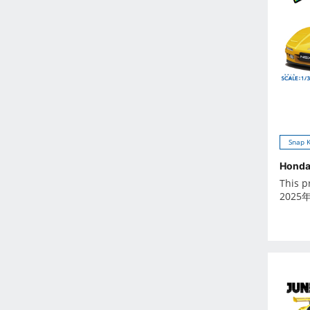
Feb 2023
Jan 2023
Dec 2022
Nov 2022
Oct 2022
Sep 2022
Aug 2022
Jul 2022
Snap K
Jun 2022
Honda 
May 2022
This p
2025
Apr 2022
Mar 2022
Feb 2022
Jan 2022
Dec 2021
Nov 2021