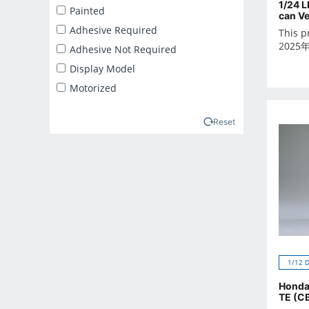
1/24 
2025年2月
Painted
can Ve
2025年3月
Adhesive Required
This p
2025年4月
2025
Adhesive Not Required
2025年5月
Display Model
2025年6月
Motorized
2025年7月
2025年8月
Reset
2025年9月
2026年10月
2026年11月
2026年12月
2026年1月
2026年2月
2026年3月
1/12 
2026年4月
Honda
2026年5月
TE (C