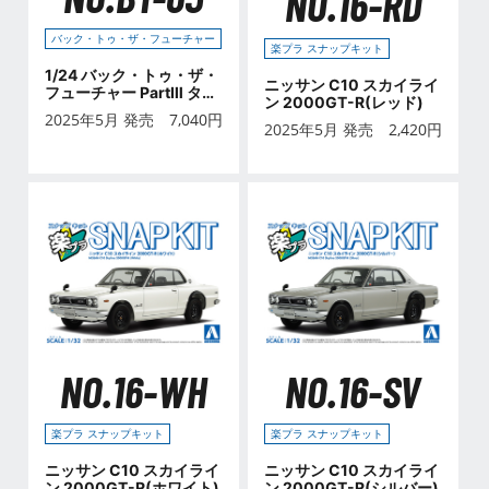
NO.16-RD
バック・トゥ・ザ・フューチャー
楽プラ スナップキット
1/24 バック・トゥ・ザ・
ニッサン C10 スカイライ
フューチャー PartⅢ タイ
ン 2000GT-R(レッド)
ムマシン
2025年5月 発売
7,040
円
2025年5月 発売
2,420
円
NO.16-WH
NO.16-SV
楽プラ スナップキット
楽プラ スナップキット
ニッサン C10 スカイライ
ニッサン C10 スカイライ
ン 2000GT-R(ホワイト)
ン 2000GT-R(シルバー)