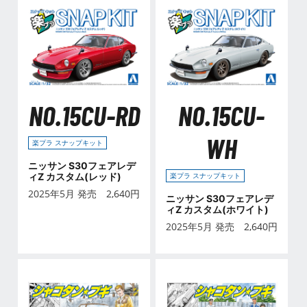
NO.15CU-RD
NO.15CU-
WH
楽プラ スナップキット
ニッサン S30フェアレデ
ィZ カスタム(レッド)
楽プラ スナップキット
2025年5月 発売
2,640
円
ニッサン S30フェアレデ
ィZ カスタム(ホワイト)
2025年5月 発売
2,640
円