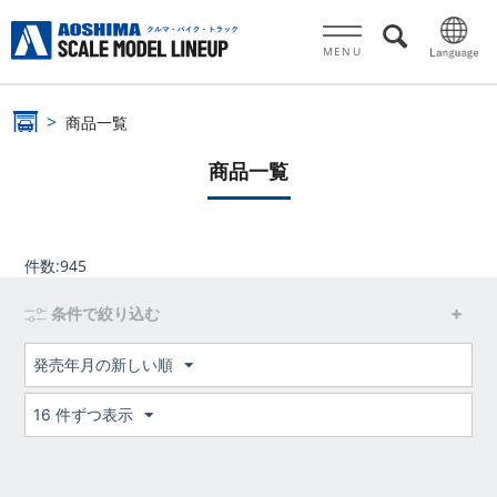
MENU
商品一覧
商品一覧
件数:
945
条件で絞り込む
発売年月の新しい順
16 件ずつ表示