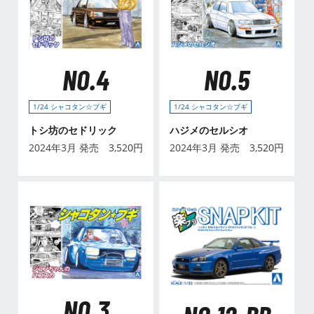
NO.4
NO.5
1/24 シャコタン☆ブギ
1/24 シャコタン☆ブギ
トシ坊のセドリック
ハジメのセルシオ
2024年3月 発売
3,520
円
2024年3月 発売
3,520
円
NO.3