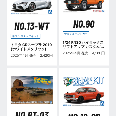
NO.90
NO.13-WT
ザ☆チューンドカー
楽プラ スナップキット
1/24 RN30 ハイラックス
トヨタ GRスープラ 2019
リフトアップ カスタム '7
(ホワイトメタリック)
8 (トヨタ)
2025年4月 発売
4,180
円
2025年4月 発売
2,420
円
NO.BT-03