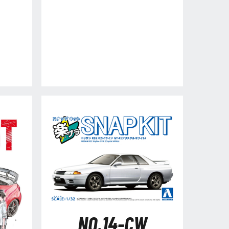
NO.14-CW