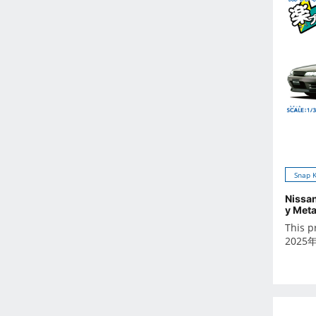
Oct 2021
Sep 2021
Aug 2021
Jul 2021
Jun 2021
May 2021
Apr 2021
Mar 2021
Feb 2021
Snap K
Jan 2021
Nissa
Dec 2020
y Meta
Nov 2020
This p
2025
Oct 2020
Sep 2020
Aug 2020
Jul 2020