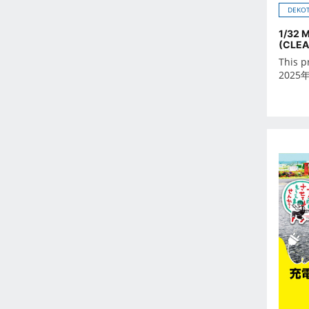
2026年6月
DEKOT
2026年7月
1/32 
2026年8月
(CLEA
This p
2026年9月
2025
Oct 2024
-
Dec 2023
Nov 2023
Oct 2023
Sep 2023
Aug 2023
Jul 2023
Jun 2023
May 2023
Apr 2023
Mar 2023