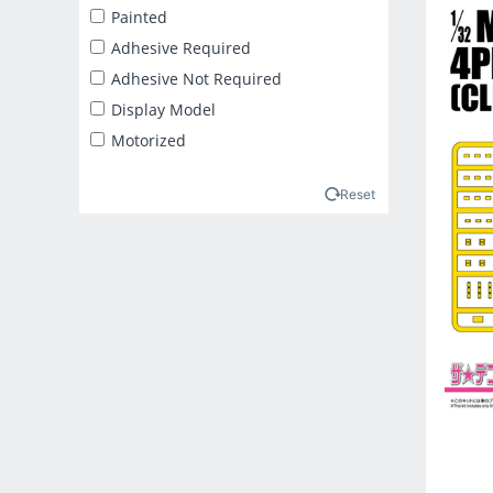
2025年2月
Painted
2025年3月
Adhesive Required
2025年4月
Adhesive Not Required
2025年5月
Display Model
2025年6月
Motorized
2025年7月
2025年8月
Reset
2025年9月
2026年10月
2026年11月
2026年12月
2026年1月
2026年2月
2026年3月
2026年4月
2026年5月