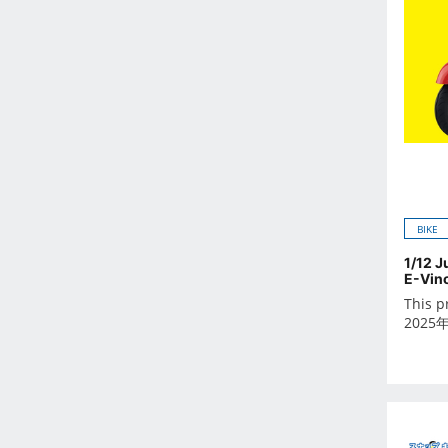
Feb 2023
Jan 2023
Dec 2022
Nov 2022
Oct 2022
Sep 2022
Aug 2022
Jul 2022
BIKE
Jun 2022
May 2022
1/12 
E-Vin
Apr 2022
This p
Mar 2022
2025
Feb 2022
Jan 2022
Dec 2021
Nov 2021