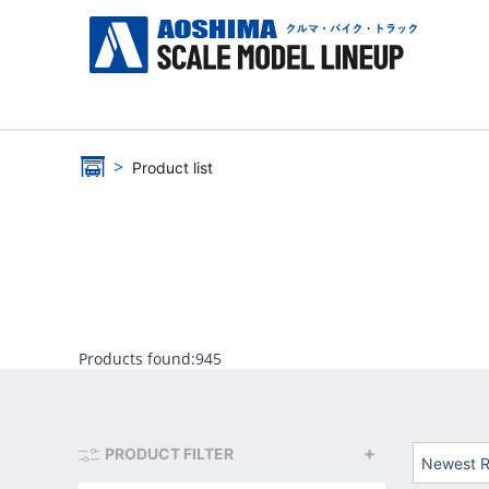
Product list
Products found:
945
PRODUCT FILTER
Newest R